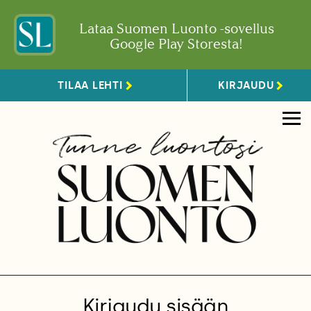
Lataa Suomen Luonto -sovellus
Google Play Storesta!
TILAA LEHTI
KIRJAUDU
Kirjaudu sisään