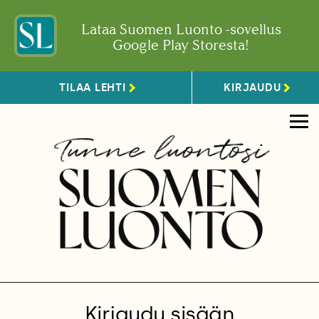
Lataa Suomen Luonto -sovellus
Google Play Storesta!
TILAA LEHTI
KIRJAUDU
Kirjaudu sisään