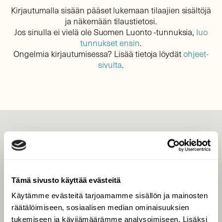
Kirjautumalla sisään pääset lukemaan tilaajien sisältöjä
ja näkemään tilaustietosi.
Jos sinulla ei vielä ole Suomen Luonto -tunnuksia,
luo
tunnukset ensin
.
Ongelmia kirjautumisessa? Lisää tietoja löydät
ohjeet-
sivulta
.
LEHTI
Uusin lehti
Tilaa Suomen Luonto
Tämä sivusto käyttää evästeitä
Tilaa digilukuoikeus
Käytämme evästeitä tarjoamamme sisällön ja mainosten
Äänestä parasta juttua
räätälöimiseen, sosiaalisen median ominaisuuksien
Tilaa uutiskirje
tukemiseen ja kävijämäärämme analysoimiseen. Lisäksi