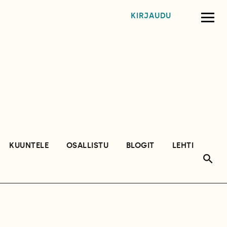
KIRJAUDU
KUUNTELE
OSALLISTU
BLOGIT
LEHTI