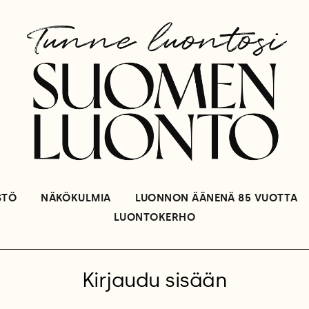
STÖ
NÄKÖKULMIA
LUONNON ÄÄNENÄ 85 VUOTTA
LUONTOKERHO
Kirjaudu sisään