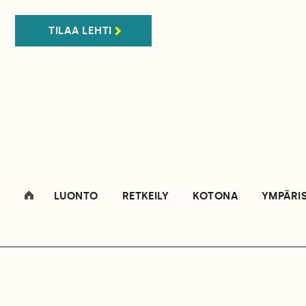
TILAA LEHTI
LUONTO
RETKEILY
KOTONA
YMPÄRI