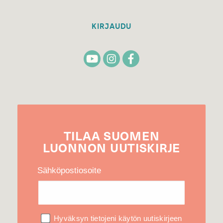
KIRJAUDU
TILAA
SUOMEN
LUONNON
UUTIS­KIRJE
Sähköpostiosoite
Hyväksyn tietojeni käytön uutiskirjeen