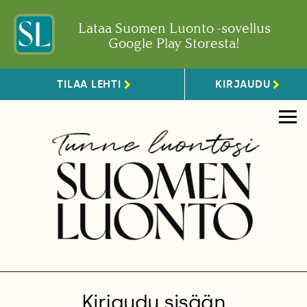
Lataa Suomen Luonto -sovellus
Google Play Storesta!
TILAA LEHTI
KIRJAUDU
Kirjaudu sisään