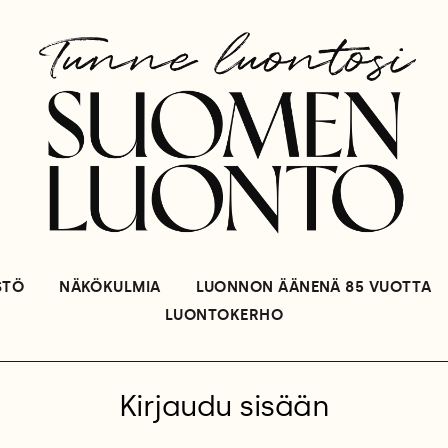
STÖ
NÄKÖKULMIA
LUONNON ÄÄNENÄ 85 VUOTTA
LUONTOKERHO
Kirjaudu sisään