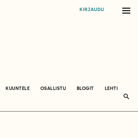
KIRJAUDU
KUUNTELE
OSALLISTU
BLOGIT
LEHTI