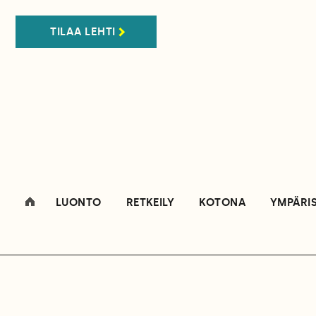
TILAA LEHTI
LUONTO
RETKEILY
KOTONA
YMPÄRI