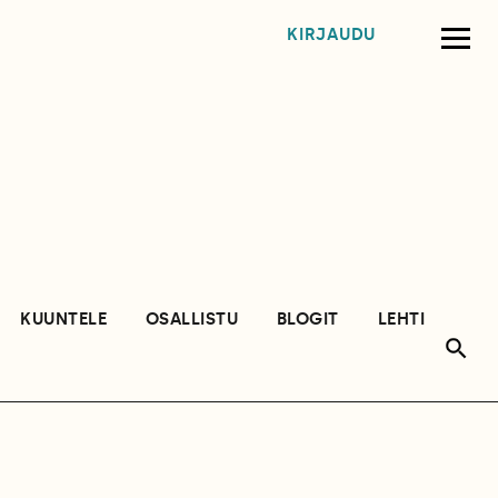
KIRJAUDU
KUUNTELE
OSALLISTU
BLOGIT
LEHTI