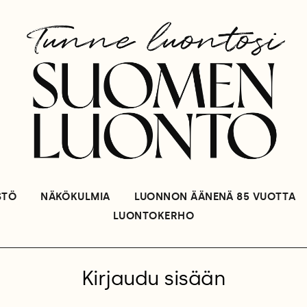
STÖ
NÄKÖKULMIA
LUONNON ÄÄNENÄ 85 VUOTTA
LUONTOKERHO
Kirjaudu sisään