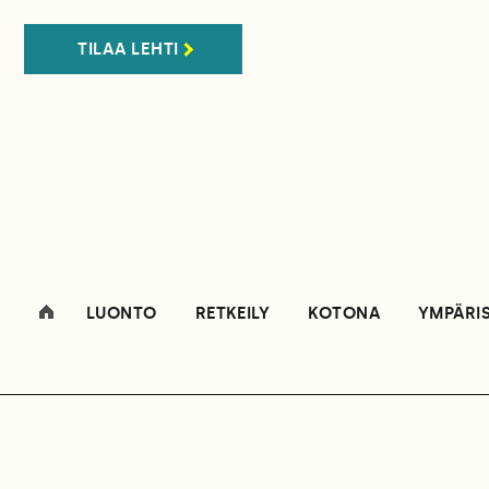
TILAA LEHTI
LUONTO
RETKEILY
KOTONA
YMPÄRI