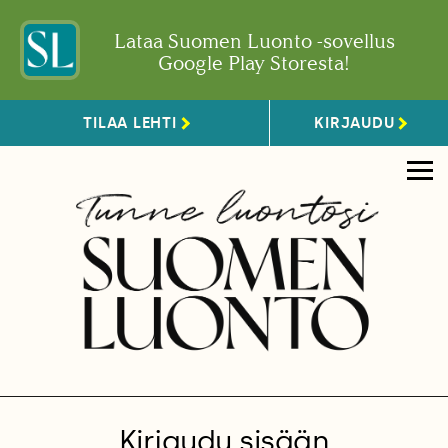
Lataa Suomen Luonto -sovellus
Google Play Storesta!
TILAA LEHTI
KIRJAUDU
Kirjaudu sisään