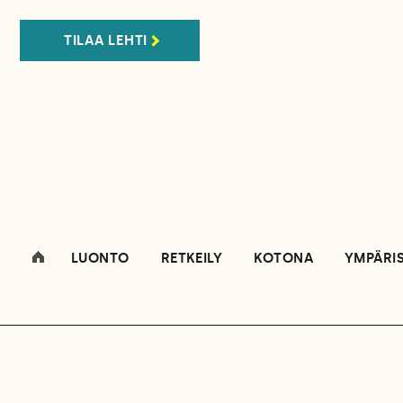
TILAA LEHTI
LUONTO
RETKEILY
KOTONA
YMPÄRI