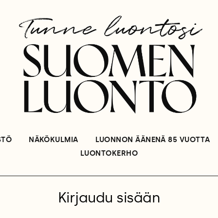
STÖ
NÄKÖKULMIA
LUONNON ÄÄNENÄ 85 VUOTTA
LUONTOKERHO
Kirjaudu sisään