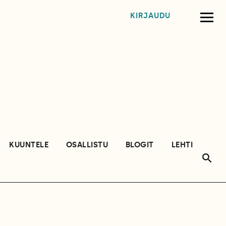
KIRJAUDU
KUUNTELE
OSALLISTU
BLOGIT
LEHTI