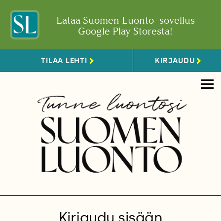
Lataa Suomen Luonto -sovellus
Google Play Storesta!
TILAA LEHTI
KIRJAUDU
Kirjaudu sisään