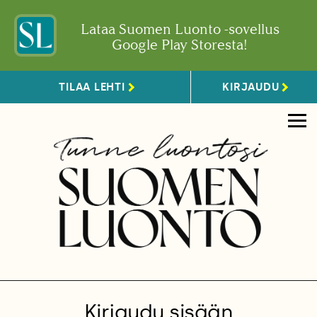
Lataa Suomen Luonto -sovellus
Google Play Storesta!
TILAA LEHTI
KIRJAUDU
Kirjaudu sisään