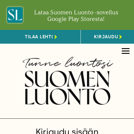
Lataa Suomen Luonto -sovellus
Google Play Storesta!
TILAA LEHTI
KIRJAUDU
Kirjaudu sisään