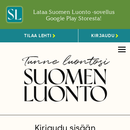
Lataa Suomen Luonto -sovellus
Google Play Storesta!
TILAA LEHTI
KIRJAUDU
Kirjaudu sisään