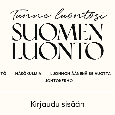
STÖ
NÄKÖKULMIA
LUONNON ÄÄNENÄ 85 VUOTTA
LUONTOKERHO
Kirjaudu sisään