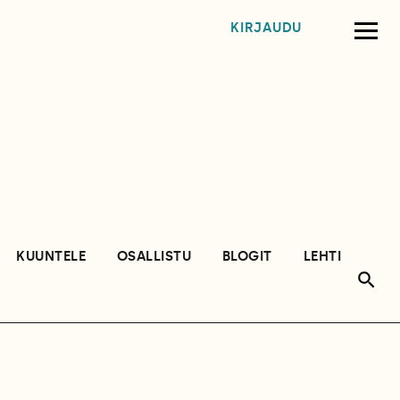
KIRJAUDU
KUUNTELE
OSALLISTU
BLOGIT
LEHTI