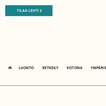
TILAA LEHTI
LUONTO
RETKEILY
KOTONA
YMPÄRI