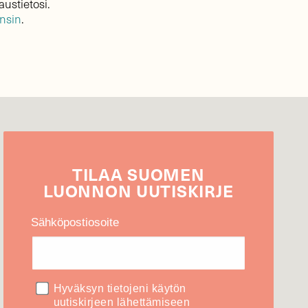
austietosi.
ensin
.
TILAA
SUOMEN
LUONNON
UUTIS­KIRJE
Sähköpostiosoite
Hyväksyn tietojeni käytön
uutiskirjeen lähettämiseen