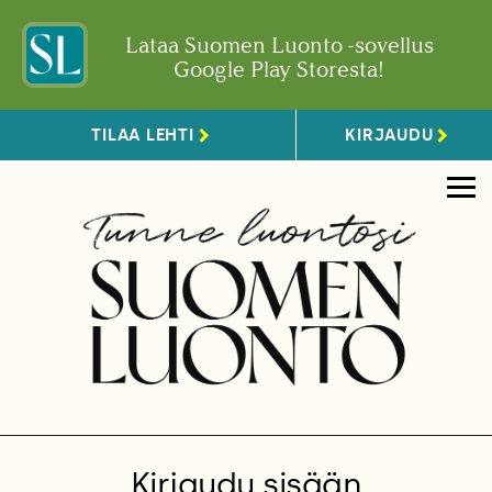
Lataa Suomen Luonto -sovellus
Google Play Storesta!
TILAA LEHTI
KIRJAUDU
Kirjaudu sisään