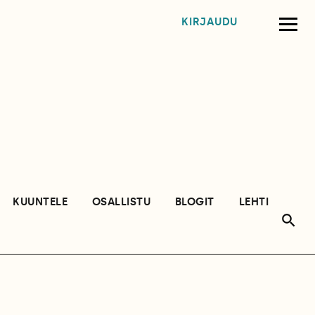
KIRJAUDU
KUUNTELE
OSALLISTU
BLOGIT
LEHTI