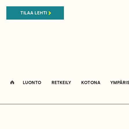
TILAA LEHTI
LUONTO
RETKEILY
KOTONA
YMPÄRI