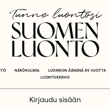
STÖ
NÄKÖKULMIA
LUONNON ÄÄNENÄ 85 VUOTTA
LUONTOKERHO
Kirjaudu sisään