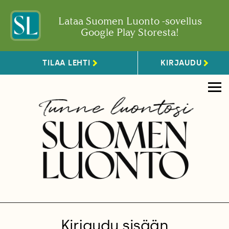
Lataa Suomen Luonto -sovellus
Google Play Storesta!
TILAA LEHTI
KIRJAUDU
Kirjaudu sisään