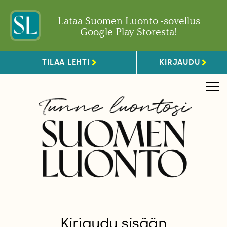
Lataa Suomen Luonto -sovellus
Google Play Storesta!
TILAA LEHTI
KIRJAUDU
Kirjaudu sisään