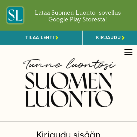
Lataa Suomen Luonto -sovellus
Google Play Storesta!
TILAA LEHTI
KIRJAUDU
Kirjaudu sisään