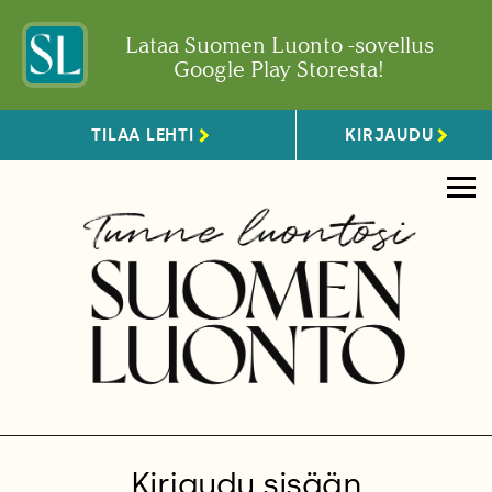
Lataa Suomen Luonto -sovellus
Google Play Storesta!
TILAA LEHTI
KIRJAUDU
Kirjaudu sisään