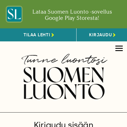
Lataa Suomen Luonto -sovellus
Google Play Storesta!
TILAA LEHTI
KIRJAUDU
Kirjaudu sisään