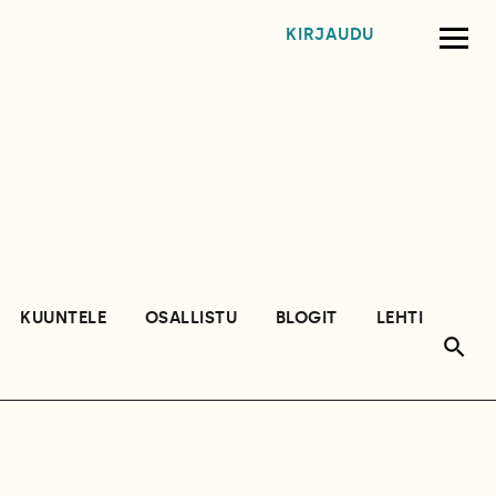
KIRJAUDU
KUUNTELE
OSALLISTU
BLOGIT
LEHTI