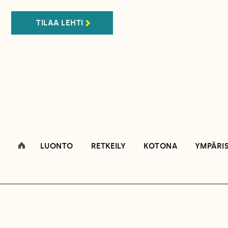
TILAA LEHTI
LUONTO
RETKEILY
KOTONA
YMPÄRI