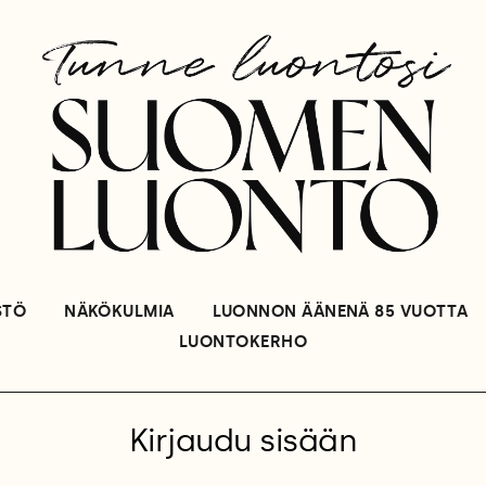
STÖ
NÄKÖKULMIA
LUONNON ÄÄNENÄ 85 VUOTTA
LUONTOKERHO
Kirjaudu sisään