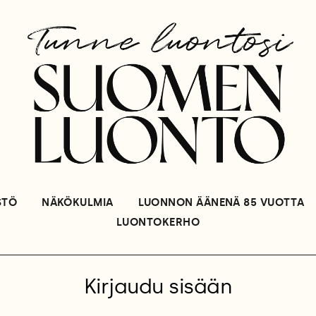
STÖ
NÄKÖKULMIA
LUONNON ÄÄNENÄ 85 VUOTTA
LUONTOKERHO
Kirjaudu sisään