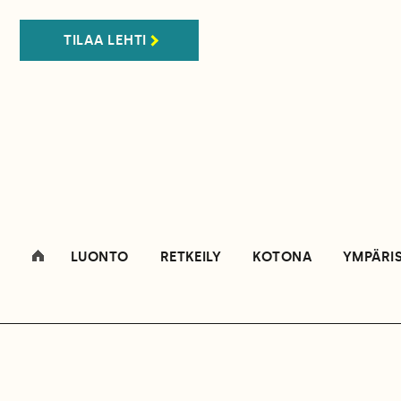
TILAA LEHTI
LUONTO
RETKEILY
KOTONA
YMPÄRI