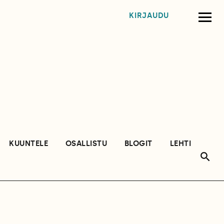
KIRJAUDU
KUUNTELE
OSALLISTU
BLOGIT
LEHTI