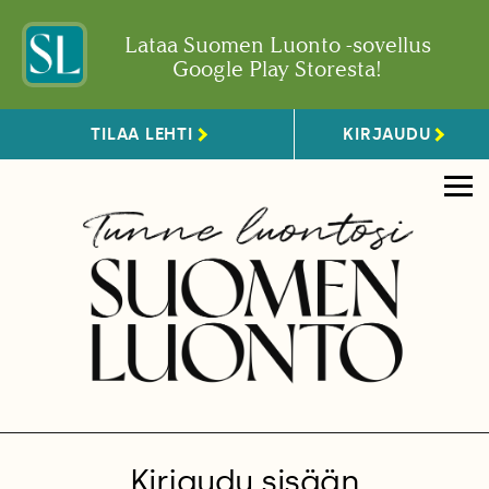
Lataa Suomen Luonto -sovellus
Google Play Storesta!
TILAA LEHTI
KIRJAUDU
Kirjaudu sisään