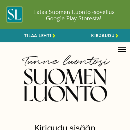
Lataa Suomen Luonto -sovellus
Google Play Storesta!
TILAA LEHTI
KIRJAUDU
Kirjaudu sisään