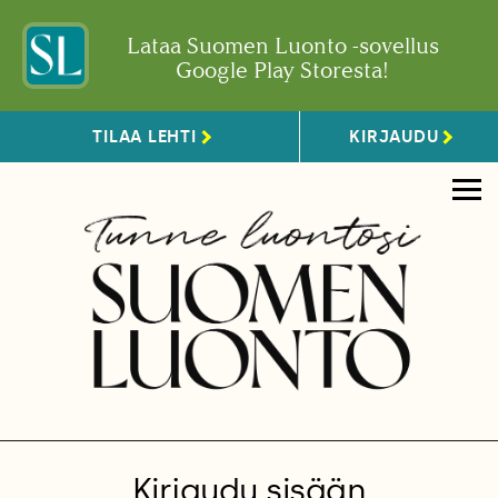
Lataa Suomen Luonto -sovellus
Google Play Storesta!
TILAA LEHTI
KIRJAUDU
Kirjaudu sisään