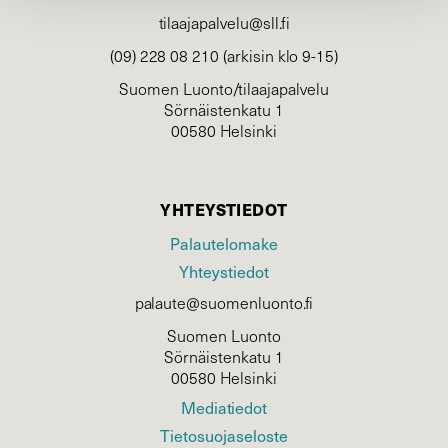
tilaajapalvelu@sll.fi
(09) 228 08 210 (arkisin klo 9-15)
Suomen Luonto/tilaajapalvelu
Sörnäistenkatu 1
00580 Helsinki
YHTEYSTIEDOT
Palautelomake
Yhteystiedot
palaute@suomenluonto.fi
Suomen Luonto
Sörnäistenkatu 1
00580 Helsinki
Mediatiedot
Tietosuojaseloste