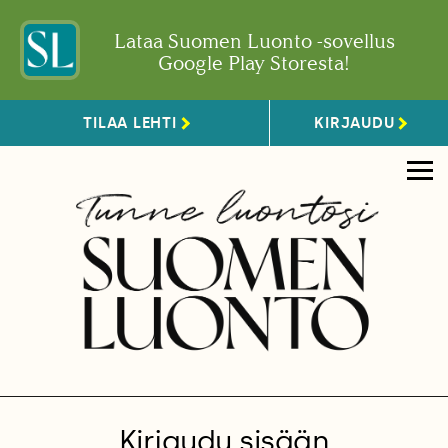
Lataa Suomen Luonto -sovellus
Google Play Storesta!
TILAA LEHTI
KIRJAUDU
Kirjaudu sisään