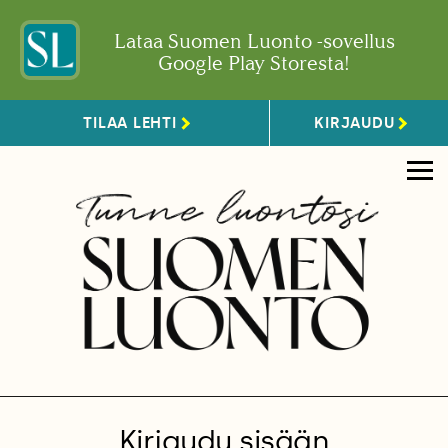
Lataa Suomen Luonto -sovellus
Google Play Storesta!
TILAA LEHTI
KIRJAUDU
Kirjaudu sisään