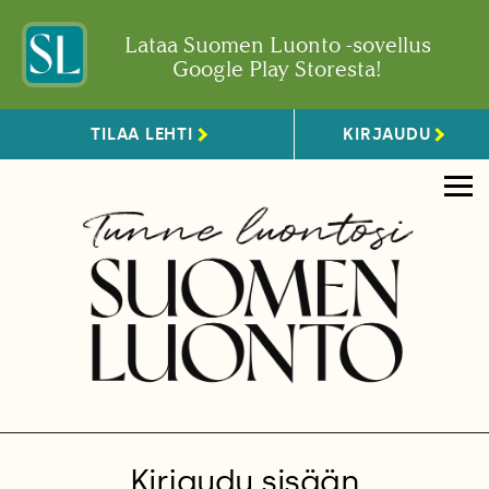
Lataa Suomen Luonto -sovellus
Google Play Storesta!
TILAA LEHTI
KIRJAUDU
Kirjaudu sisään