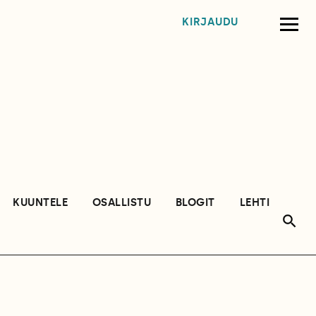
KIRJAUDU
KUUNTELE
OSALLISTU
BLOGIT
LEHTI