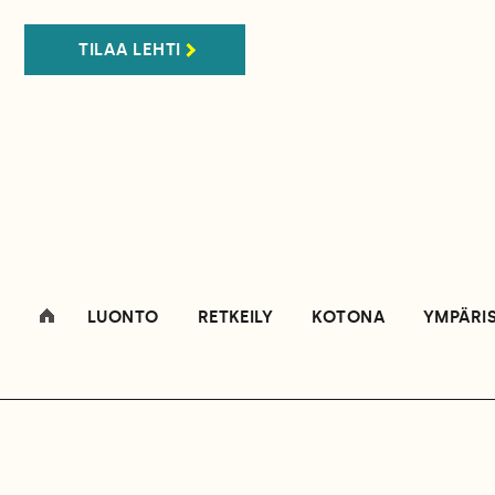
TILAA LEHTI
LUONTO
RETKEILY
KOTONA
YMPÄRI