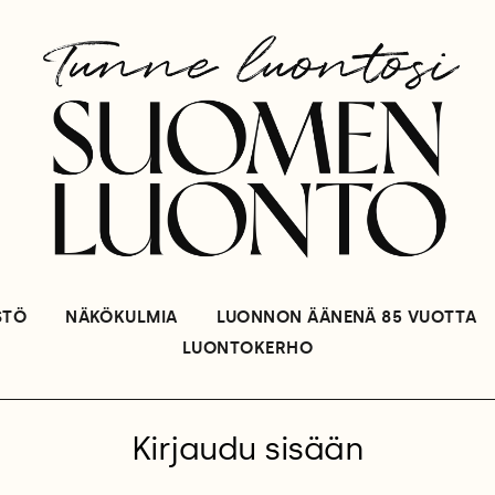
STÖ
NÄKÖKULMIA
LUONNON ÄÄNENÄ 85 VUOTTA
LUONTOKERHO
Kirjaudu sisään