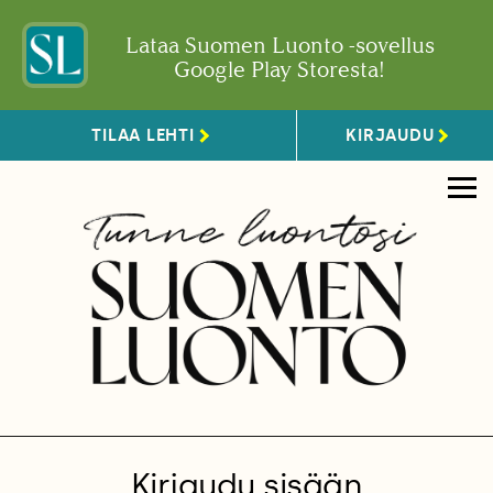
Lataa Suomen Luonto -sovellus
Google Play Storesta!
TILAA LEHTI
KIRJAUDU
Kirjaudu sisään