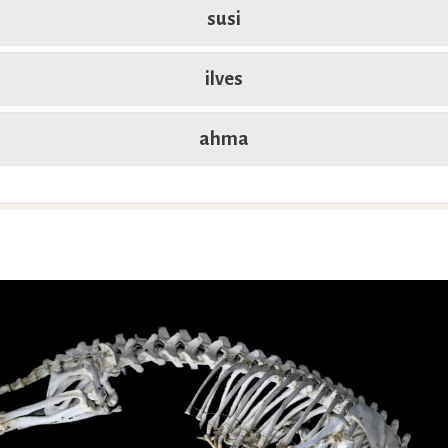
susi
ilves
ahma