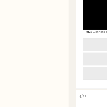
Kuva Luonnontie
4/11