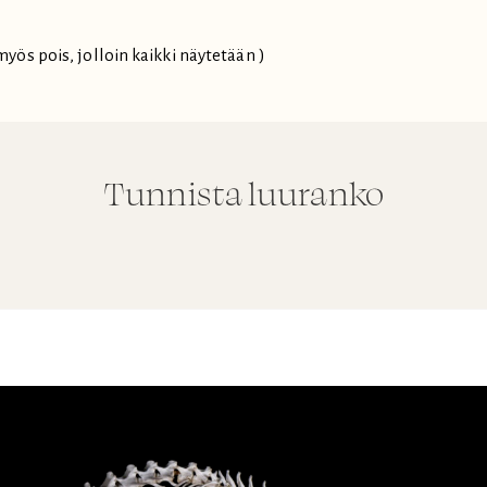
myös pois, jolloin kaikki näytetään )
Tunnista luuranko