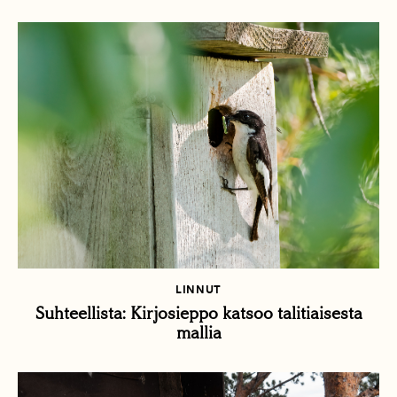
LINNUT
Suhteellista: Kirjosieppo katsoo talitiaisesta
mallia