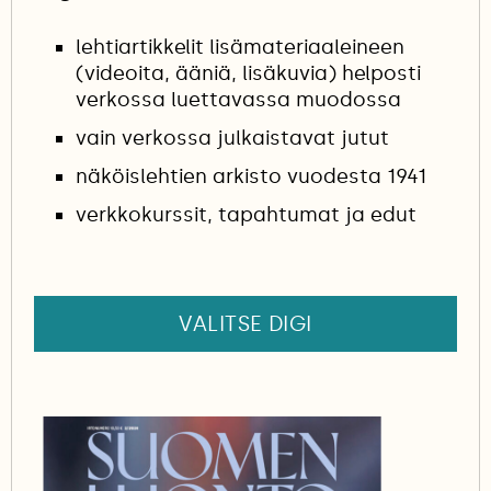
lehtiartikkelit lisämateriaaleineen
(videoita, ääniä, lisäkuvia) helposti
verkossa luettavassa muodossa
vain verkossa julkaistavat jutut
näköislehtien arkisto vuodesta 1941
verkkokurssit, tapahtumat ja edut
VALITSE DIGI