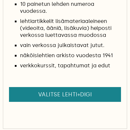
10 painetun lehden numeroa
vuodessa.
lehtiartikkelit lisämateriaaleineen
(videoita, ääniä, lisäkuvia) helposti
verkossa luettavassa muodossa
vain verkossa julkaistavat jutut.
näköislehtien arkisto vuodesta 1941
verkkokurssit, tapahtumat ja edut
VALITSE LEHTI+DIGI