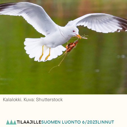
Kalalokki. Kuva: Shutterstock
TILAAJILLE
SUOMEN LUONTO
6/2023
LINNUT