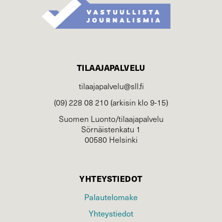
TILAAJAPALVELU
tilaajapalvelu@sll.fi
(09) 228 08 210 (arkisin klo 9-15)
Suomen Luonto/tilaajapalvelu
Sörnäistenkatu 1
00580 Helsinki
YHTEYSTIEDOT
Palautelomake
Yhteystiedot