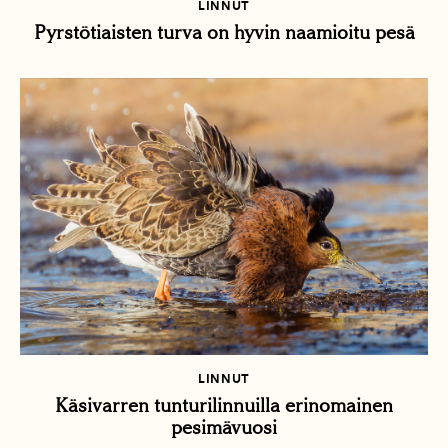
LINNUT
Pyrstötiaisten turva on hyvin naamioitu pesä
LINNUT
Käsivarren tunturilinnuilla erinomainen
pesimävuosi