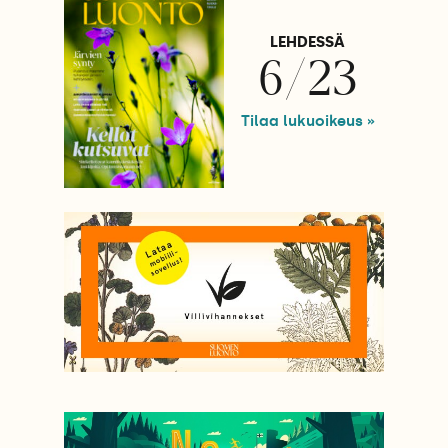
LEHDESSÄ
6/23
Tilaa lukuoikeus »