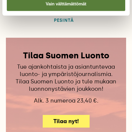
Vain välttämättömät
HAUTOMINEN
MUNAT
PESIMÄKAUSI
PESINTÄ
Tilaa Suomen Luonto
Tue ajankohtaista ja asiantuntevaa
luonto- ja ympäristöjournalismia.
Tilaa Suomen Luonto ja tule mukaan
luonnonystävien joukkoon!
Alk. 3 numeroa 23,40 €.
Tilaa nyt!