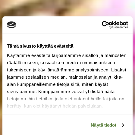
Tämä sivusto käyttää evästeitä
Käytämme evästeitä tarjoamamme sisällön ja mainosten
räätälöimiseen, sosiaalisen median ominaisuuksien
tukemiseen ja kävijämäärämme analysoimiseen. Lisäksi
jaamme sosiaalisen median, mainosalan ja analytiikka-
alan kumppaneillemme tietoja siitä, miten käytät
sivustoamme. Kumppanimme voivat yhdistää näitä
tietoja muihin tietoihin, joita olet antanut heille tai joita on
kerätty, kun olet käyttänyt heidän palvelujaan.
Näytä tiedot