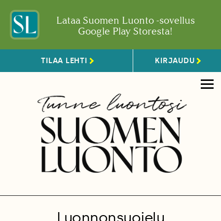
Lataa Suomen Luonto -sovellus
Google Play Storesta!
TILAA LEHTI
KIRJAUDU
Luonnonsuojelu