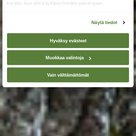
kerätty, kun olet käyttänyt heidän palvelujaan.
Näytä tiedot
Hyväksy evästeet
Muokkaa valintoja
Vain välttämättömät