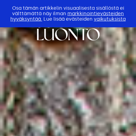
Osa tämän artikkelin visuaalisesta sisällöstä ei
välttämättä näy ilman
markkinointievästeiden
hyväksyntää.
Lue lisää evästeiden
vaikutuksista