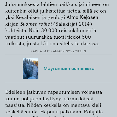
Juhannuksesta lähtien paikka sijaintineen on
kuitenkin ollut julkistettua tietoa, sillä se on
yksi Kesäläisen ja geologi
Aimo Kejosen
kirjan
Suomen rotkot
(Salakirjat 2014)
kohteista. Noin 30 000 reissukilometriä
vaatinut suur­urakka tuotti tiedot 500
rotkosta, joista 151 on esitelty teoksessa.
KAPUA MÄYRÄMÄEN SYVYYKSIIN
Mäyrämäen uumenissa
Edelleen jatkuvan rapautumisen voimasta
kuilun pohja on täyttynyt särmikkäistä
paasista. Niiden keskellä on mentävä kieli
keskellä suuta. Hapuilu palkitaan. Pohjalta