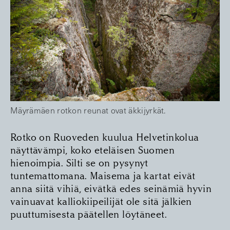
Mäyrämäen rotkon reunat ovat äkkijyrkät.
Rotko on Ruoveden kuulua Helvetinkolua
näyttävämpi, koko eteläisen Suomen
hienoimpia. Silti se on pysynyt
tuntemattomana. Maisema ja kartat eivät
anna siitä vihiä, eivätkä edes seinämiä hyvin
vainuavat kalliokiipeilijät ole sitä jälkien
puuttumisesta päätellen löytäneet.