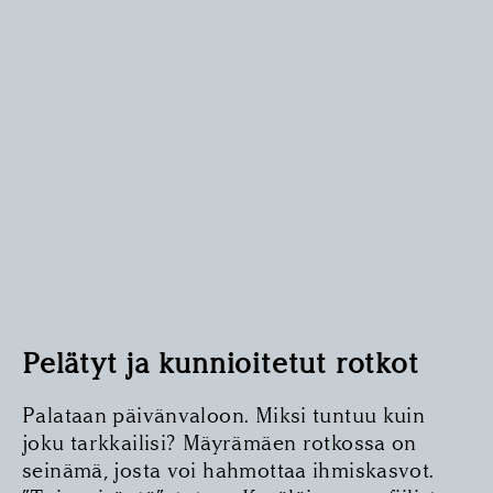
Pelätyt ja kunnioitetut rotkot
Palataan päivänvaloon. Miksi tuntuu kuin
joku tarkkailisi? Mäyrämäen rotkossa on
seinämä, josta voi hahmottaa ihmiskasvot.