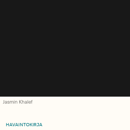
Jasmin Khalef
HAVAINTOKIRJA