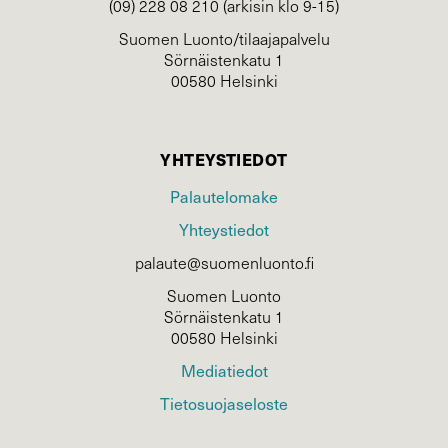
(09) 228 08 210 (arkisin klo 9-15)
Suomen Luonto/tilaajapalvelu
Sörnäistenkatu 1
00580 Helsinki
YHTEYSTIEDOT
Palautelomake
Yhteystiedot
palaute@suomenluonto.fi
Suomen Luonto
Sörnäistenkatu 1
00580 Helsinki
Mediatiedot
Tietosuojaseloste