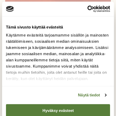
Tämä sivusto käyttää evästeitä
Lisää aiheesta
Käytämme evästeitä tarjoamamme sisällön ja mainosten
räätälöimiseen, sosiaalisen median ominaisuuksien
tukemiseen ja kävijämäärämme analysoimiseen. Lisäksi
jaamme sosiaalisen median, mainosalan ja analytiikka-
alan kumppaneillemme tietoja siitä, miten käytät
sivustoamme. Kumppanimme voivat yhdistää näitä
tietoja muihin tietoihin, joita olet antanut heille tai joita on
UUSIN NUMERO
kerätty, kun olet käyttänyt heidän palvelujaan.
5/26
Näytä tiedot
Tilaa lukuoikeus »
Hyväksy evästeet