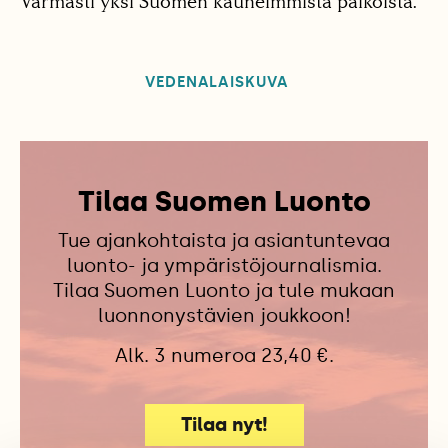
Varmasti yksi Suomen kauneimmista paikoista.
VEDENALAISKUVA
Tilaa Suomen Luonto
Tue ajankohtaista ja asiantuntevaa
luonto- ja ympäristöjournalismia.
Tilaa Suomen Luonto ja tule mukaan
luonnonystävien joukkoon!
Alk. 3 numeroa 23,40 €.
Tilaa nyt!