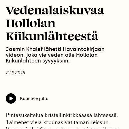
Vedenalaiskuvaa
Hollolan
Kiikunlähteestä
Jasmin Khalef lähetti Havaintokirjaan
videon, joka vie veden alle Hollolan
Kiikunlähteen syvyyksiin.
21.9.2015
Kuuntele juttu
Pintasukeltelua kristallinkirkkaassa lähteessä.
Taimenet vielä kruunasivat tämän reissun.