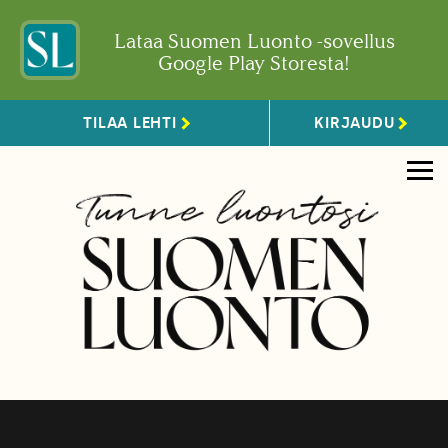
Lataa Suomen Luonto -sovellus
Google Play Storesta!
TILAA LEHTI
KIRJAUDU