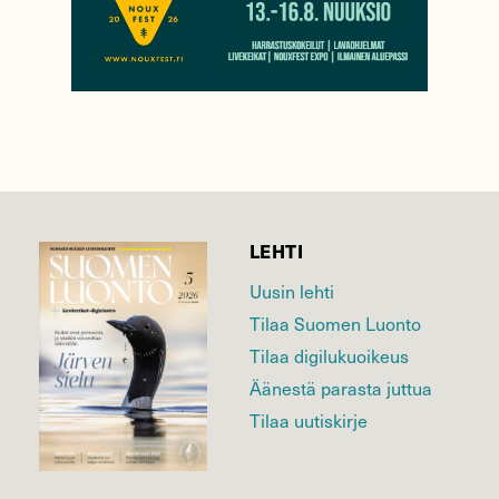
LEHTI
Uusin lehti
Tilaa Suomen Luonto
Tilaa digilukuoikeus
Äänestä parasta juttua
Tilaa uutiskirje