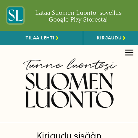
Lataa Suomen Luonto -sovellus
Google Play Storesta!
TILAA LEHTI
KIRJAUDU
Kirjaudu sisään