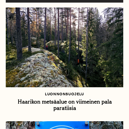
LUONNONSUOJELU
Haarikon metsäalue on viimeinen pala
paratiisia