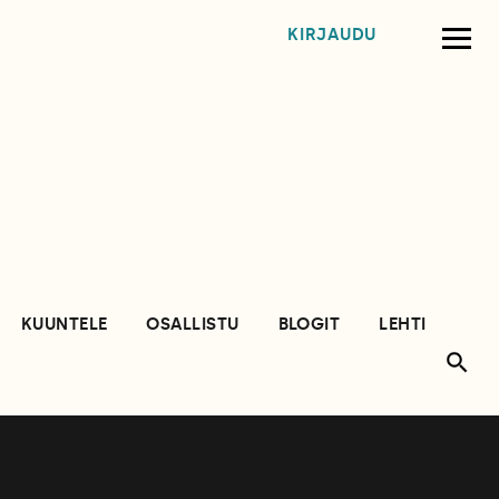
KIRJAUDU
KUUNTELE
OSALLISTU
BLOGIT
LEHTI