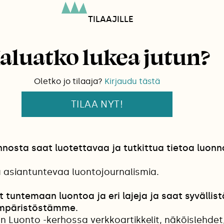
TILAAJILLE
aluatko lukea jutun?
Oletko jo tilaaja?
Kirjaudu tästä
TILAA NYT!
osta saat luotettavaa ja tutkittua tietoa luonn
a asiantuntevaa luontojournalismia.
t tuntemaan luontoa ja eri lajeja ja saat syvällist
mpäristöstämme.
n Luonto -kerhossa verkkoartikkelit, näköislehdet