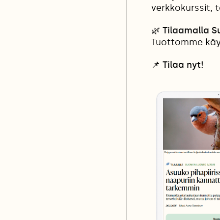
verkkokurssit, 
🌿 Tilaamalla 
Tuottomme käyt
📌
Tilaa nyt!