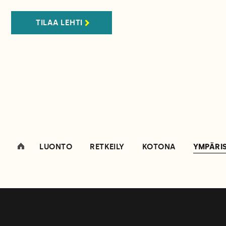
TILAA LEHTI
LUONTO
RETKEILY
KOTONA
YMPÄRI