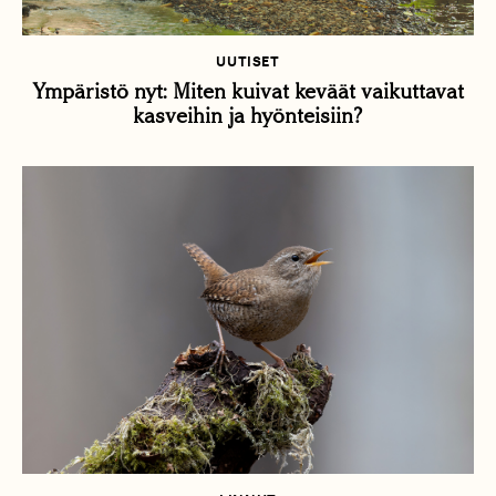
UUTISET
Ympäristö nyt: Miten kuivat keväät vaikuttavat
kasveihin ja hyönteisiin?