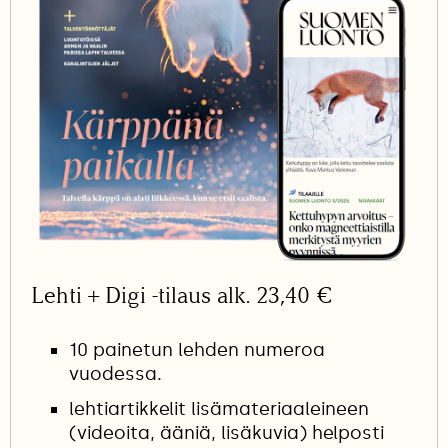
Lehti + Digi -tilaus alk. 23,40 €
10 painetun lehden numeroa
vuodessa.
lehtiartikkelit lisämateriaaleineen
(videoita, ääniä, lisäkuvia) helposti