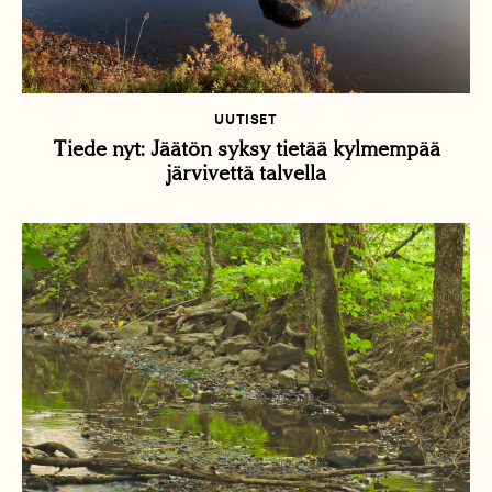
UUTISET
Tiede nyt: Jäätön syksy tietää kylmempää
järvivettä talvella