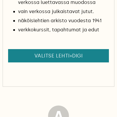
verkossa luettavassa muodossa
vain verkossa julkaistavat jutut.
näköislehtien arkisto vuodesta 1941
verkkokurssit, tapahtumat ja edut
VALITSE LEHTI+DIGI
A