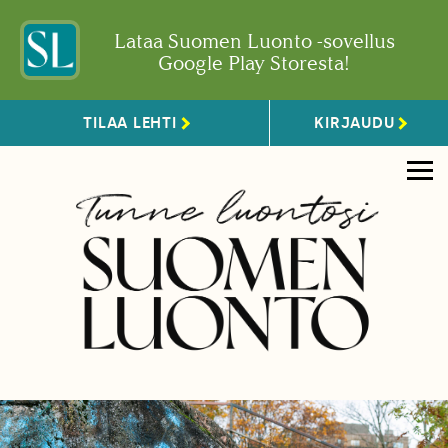
Lataa Suomen Luonto -sovellus
Google Play Storesta!
TILAA LEHTI
KIRJAUDU