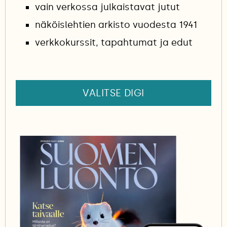
vain verkossa julkaistavat jutut
näköislehtien arkisto vuodesta 1941
verkkokurssit, tapahtumat ja edut
VALITSE DIGI