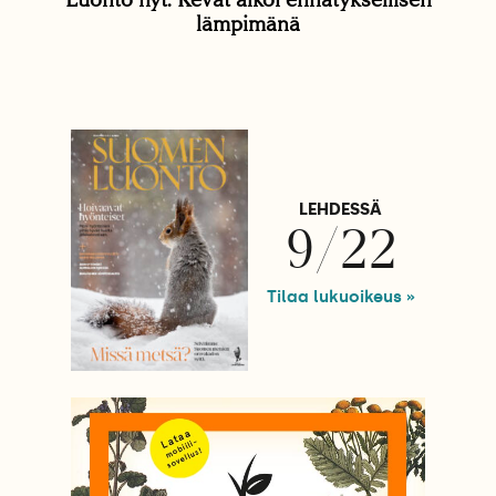
lämpimänä
LEHDESSÄ
9/22
Tilaa lukuoikeus »