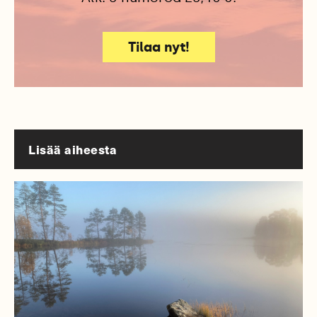
Tilaa nyt!
Lisää aiheesta