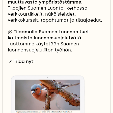
muuttuvasta ympäristöstämme.
Tilaajien Suomen Luonto -kerhossa
verkkoartikkelit, näköislehdet,
verkkokurssit, tapahtumat ja tilaajaedut.
🌿 Tilaamalla Suomen Luonnon tuet
kotimaista luonnonsuojelutyötä.
Tuottomme käytetään Suomen
luonnonsuojeluliiton työhön.
📌
Tilaa nyt!