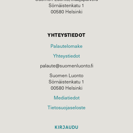
Sörnäistenkatu 1
00580 Helsinki
YHTEYSTIEDOT
Palautelomake
Yhteystiedot
palaute@suomenluonto.fi
Suomen Luonto
Sörnäistenkatu 1
00580 Helsinki
Mediatiedot
Tietosuojaseloste
KIRJAUDU