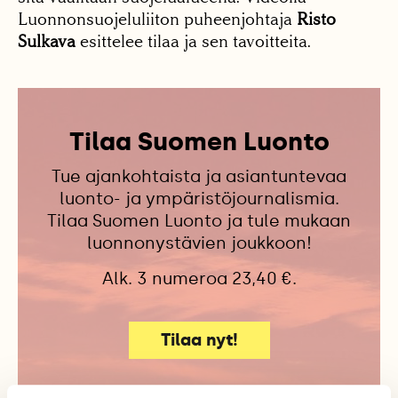
Luonnonsuojeluliiton puheenjohtaja
Risto
Sulkava
esittelee tilaa ja sen tavoitteita.
Tilaa Suomen Luonto
Tue ajankohtaista ja asiantuntevaa
luonto- ja ympäristöjournalismia.
Tilaa Suomen Luonto ja tule mukaan
luonnonystävien joukkoon!
Alk. 3 numeroa 23,40 €.
Tilaa nyt!