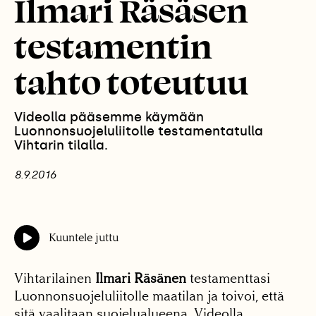
Ilmari Räsäsen
testamentin
tahto toteutuu
Videolla pääsemme käymään
Luonnonsuojeluliitolle testamentatulla
Vihtarin tilalla.
8.9.2016
Kuuntele juttu
Vihtarilainen
Ilmari Räsänen
testamenttasi
Luonnonsuojeluliitolle maatilan ja toivoi, että
sitä vaalitaan suojelualueena. Videolla