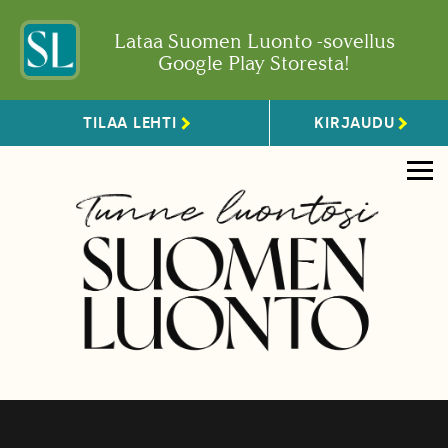
Lataa Suomen Luonto -sovellus
Google Play Storesta!
TILAA LEHTI
KIRJAUDU