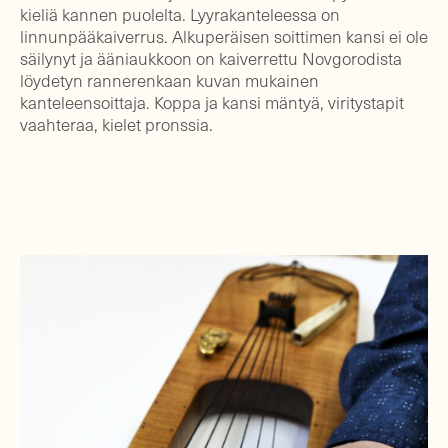
kieliä kannen puolelta. Lyyrakanteleessa on
linnunpääkaiverrus. Alkuperäisen soittimen kansi ei ole
säilynyt ja ääniaukkoon on kaiverrettu Novgorodista
löydetyn rannerenkaan kuvan mukainen
kanteleensoittaja. Koppa ja kansi mäntyä, viritystapit
vaahteraa, kielet pronssia.