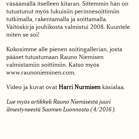
väsäämällä itselleen kitaran. Sittemmin hän on
tutustunut myös lukuisiin perinnesoittimiin
tutkimalla, rakentamalla ja soittamalla.
Väitöskirja jouhikosta valmistui 2008. Kuuntele
miten se soi!
Kokosimme alle pienen soitingallerian, josta
pääset tutustumaan Rauno Niemisen
valmistamiin soittimiin. Katso myös
www.raunonieminen.com.
Video ja kuvat ovat
Harri Nurmisen
käsialaa.
Lue myös artikkeli Rauno Niemisestä juuri
ilmestyneestä Suomen Luonnosta (4/2016).