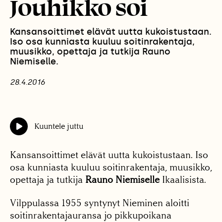
Jouhikko soi
Kansansoittimet elävät uutta kukoistustaan.
Iso osa kunniasta kuuluu soitinrakentaja,
muusikko, opettaja ja tutkija Rauno
Niemiselle.
28.4.2016
Kuuntele juttu
Kansansoittimet elävät uutta kukoistustaan. Iso
osa kunniasta kuuluu soitinrakentaja, muusikko,
opettaja ja tutkija
Rauno Niemiselle
Ikaalisista.
Vilppulassa 1955 syntynyt Nieminen aloitti
soitinrakentajauransa jo pikkupoikana