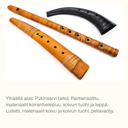
Ylhäältä alas: Pukinsarvi (aito). Paimensoittu,
materiaalit koiranheisipuu, koivun tuohi ja leppä.
Lulletti, materiaalit koivu ja koivun tuohi, pellavaöljy.