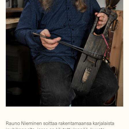
Rauno Nieminen soittaa rakentamaansa karjalaista