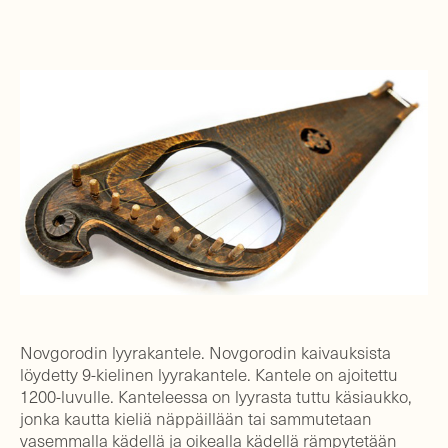
Novgorodin lyyrakantele. Novgorodin kaivauksista
löydetty 9-kielinen lyyrakantele. Kantele on ajoitettu
1200-luvulle. Kanteleessa on lyyrasta tuttu käsiaukko,
jonka kautta kieliä näppäillään tai sammutetaan
vasemmalla kädellä ja oikealla kädellä rämpytetään