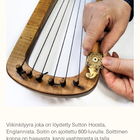
Viikinkilyyra joka on löydetty Sutton Hoosta,
Englannista. Soitin on ajoitettu 600-luvulle. Soittimen
koppa on haavasta, kansi vaahterasta ja talla