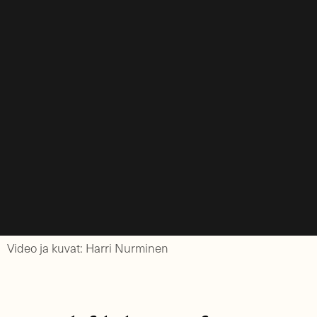
Video ja kuvat: Harri Nurminen