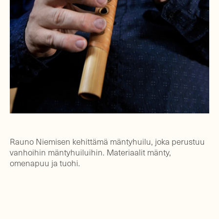
Rauno Niemisen kehittämä mäntyhuilu, joka perustuu
vanhoihin mäntyhuiluihin. Materiaalit mänty,
omenapuu ja tuohi.