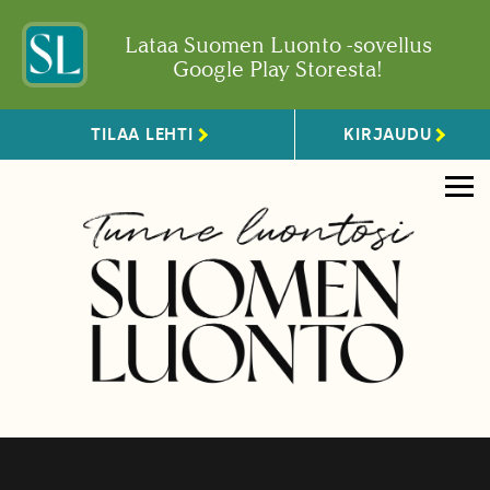
Lataa Suomen Luonto -sovellus
Google Play Storesta!
TILAA LEHTI
KIRJAUDU