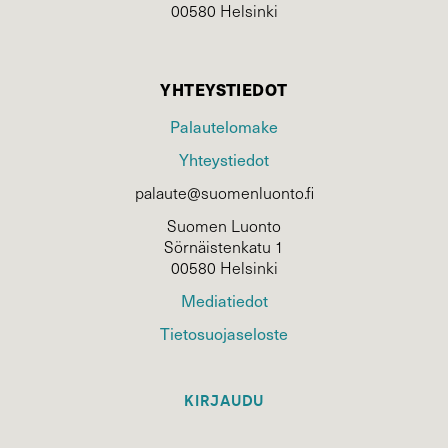
00580 Helsinki
YHTEYSTIEDOT
Palautelomake
Yhteystiedot
palaute@suomenluonto.fi
Suomen Luonto
Sörnäistenkatu 1
00580 Helsinki
Mediatiedot
Tietosuojaseloste
KIRJAUDU