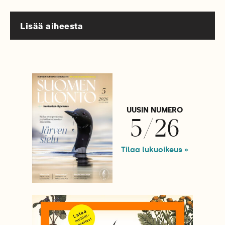
Lisää aiheesta
UUSIN NUMERO
5/26
Tilaa lukuoikeus »