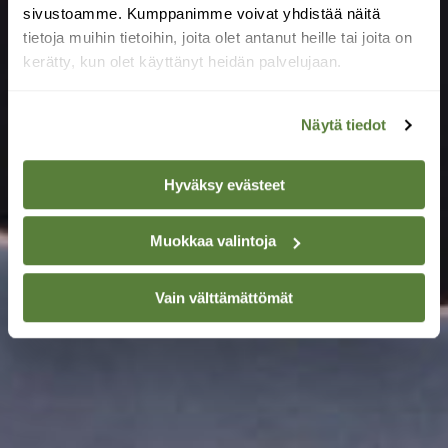
sivustoamme. Kumppanimme voivat yhdistää näitä
tietoja muihin tietoihin, joita olet antanut heille tai joita on
kerätty, kun olet käyttänyt heidän palvelujaan.
Näytä tiedot
Hyväksy evästeet
Muokkaa valintoja
Vain välttämättömät