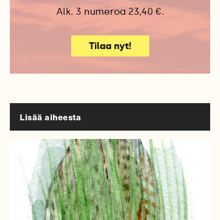
Alk. 3 numeroa 23,40 €.
Tilaa nyt!
Lisää aiheesta