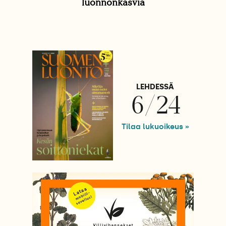
luonnonkasvia
LEHDESSÄ
6/24
Tilaa lukuoikeus »