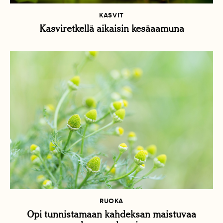
KASVIT
Kasviretkellä aikaisin kesäaamuna
RUOKA
Opi tunnistamaan kahdeksan maistuvaa