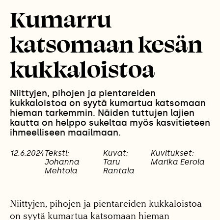
Kumarru
katsomaan kesän
kukkaloistoa
Niittyjen, pihojen ja pientareiden
kukkaloistoa on syytä kumartua katsomaan
hieman tarkemmin. Näiden tuttujen lajien
kautta on helppo sukeltaa myös kasvitieteen
ihmeelliseen maailmaan.
12.6.2024
Teksti:
Kuvat:
Kuvitukset:
Johanna
Taru
Marika Eerola
Mehtola
Rantala
Niittyjen, pihojen ja pientareiden kukkaloistoa
on syytä kumartua katsomaan hieman