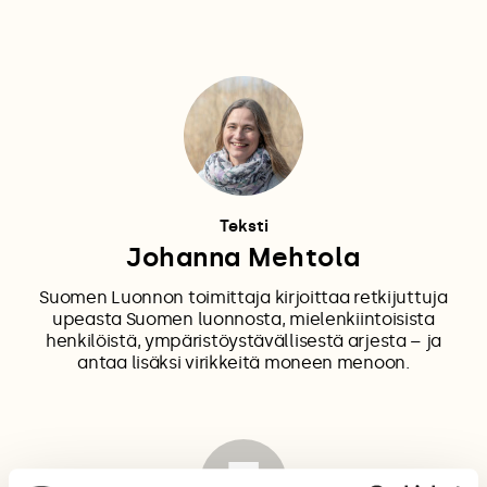
Teksti
Johanna Mehtola
Suomen Luonnon toimittaja kirjoittaa retkijuttuja
upeasta Suomen luonnosta, mielenkiintoisista
henkilöistä, ympäristöystävällisestä arjesta – ja
antaa lisäksi virikkeitä moneen menoon.
T