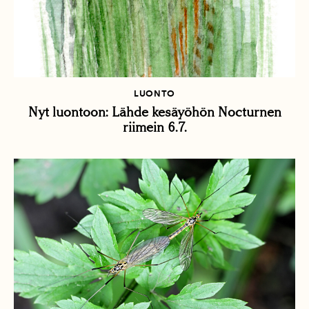
LUONTO
Nyt luontoon: Lähde kesäyöhön Nocturnen
riimein 6.7.