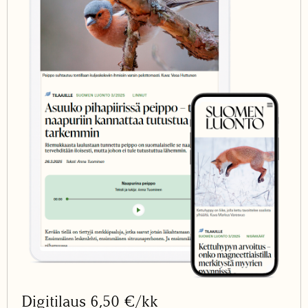
Digitilaus 6,50 €/kk