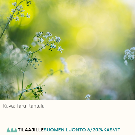
Kuva: Taru Rantala
TILAAJILLE
SUOMEN LUONTO
6/2024
KASVIT