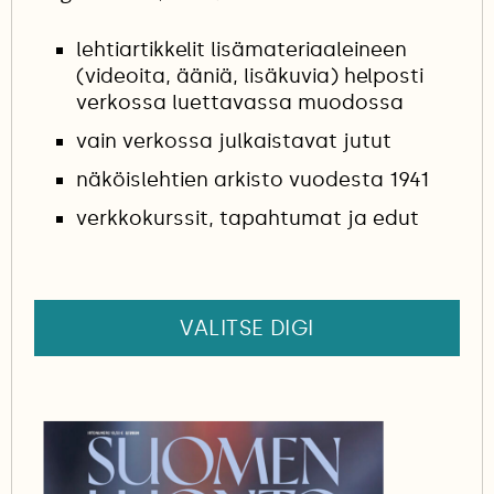
lehtiartikkelit lisämateriaaleineen
(videoita, ääniä, lisäkuvia) helposti
verkossa luettavassa muodossa
vain verkossa julkaistavat jutut
näköislehtien arkisto vuodesta 1941
verkkokurssit, tapahtumat ja edut
VALITSE DIGI