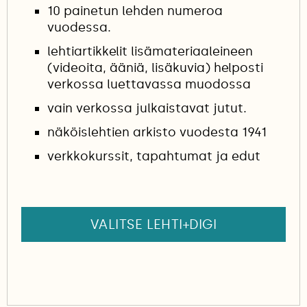
10 painetun lehden numeroa
vuodessa.
lehtiartikkelit lisämateriaaleineen
(videoita, ääniä, lisäkuvia) helposti
verkossa luettavassa muodossa
vain verkossa julkaistavat jutut.
näköislehtien arkisto vuodesta 1941
verkkokurssit, tapahtumat ja edut
VALITSE LEHTI+DIGI