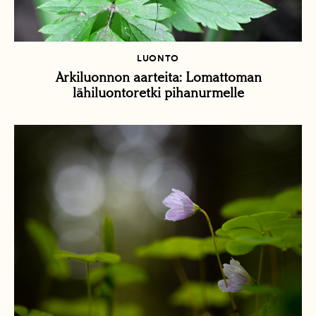
LUONTO
Arkiluonnon aarteita: Lomattoman
lähiluontoretki pihanurmelle