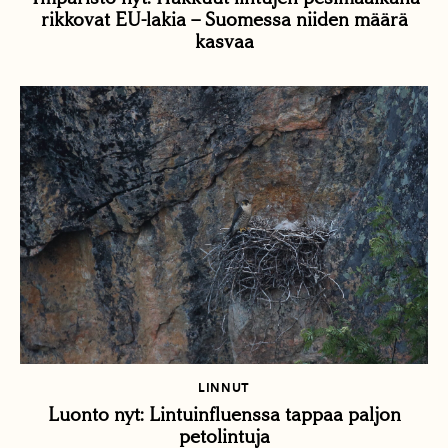
rikkovat EU-lakia – Suomessa niiden määrä
kasvaa
LINNUT
Luonto nyt: Lintuinfluenssa tappaa paljon
petolintuja