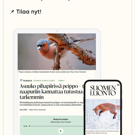
📌
Tilaa nyt!