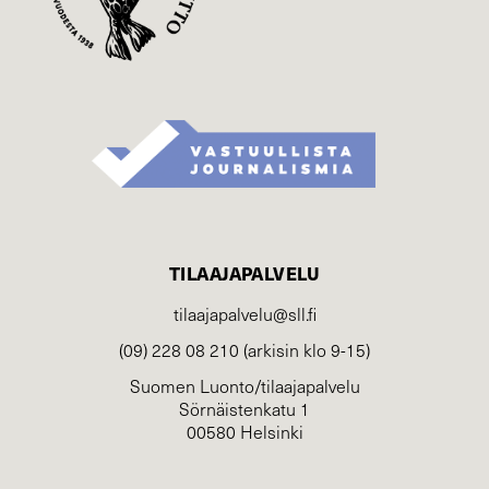
TILAAJAPALVELU
tilaajapalvelu@sll.fi
(09) 228 08 210 (arkisin klo 9-15)
Suomen Luonto/tilaajapalvelu
Sörnäistenkatu 1
00580 Helsinki