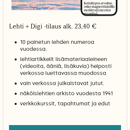
Lehti + Digi -tilaus alk. 23,40 €
10 painetun lehden numeroa
vuodessa.
lehtiartikkelit lisämateriaaleineen
(videoita, ääniä, lisäkuvia) helposti
verkossa luettavassa muodossa
vain verkossa julkaistavat jutut.
näköislehtien arkisto vuodesta 1941
verkkokurssit, tapahtumat ja edut