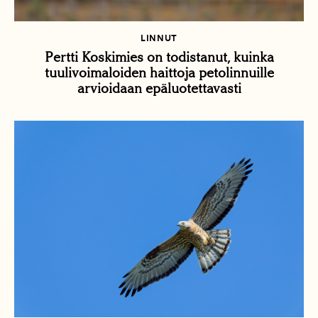
LINNUT
Pertti Koskimies on todistanut, kuinka
tuulivoimaloiden haittoja petolinnuille
arvioidaan epäluotettavasti