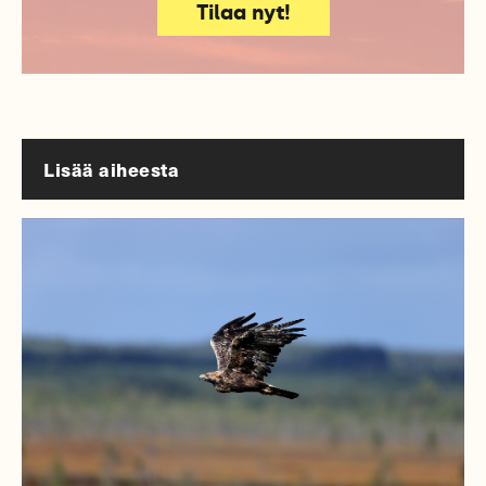
Tilaa nyt!
Lisää aiheesta