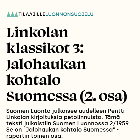
TILAAJILLE
LUONNONSUOJELU
Linkolan
klassikot 3:
Jalohaukan
kohtalo
Suomessa (2. osa)
Suomen Luonto julkaisee uudelleen Pentti
Linkolan kirjoituksia petolinnuista. Tämä
teksti julkaistiin Suomen Luonnossa 2/1959.
Se on "Jalohaukan kohtalo Suomessa" -
raportin toinen osa.