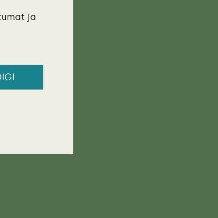
tumat ja
IGI