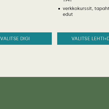
verkkokurssit, tapah
edut
VALITSE DIGI
VALITSE LEHTI+D