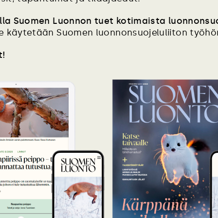
lla Suomen Luonnon tuet kotimaista luonnonsuo
 käytetään Suomen luonnonsuojeluliiton työhö
t!