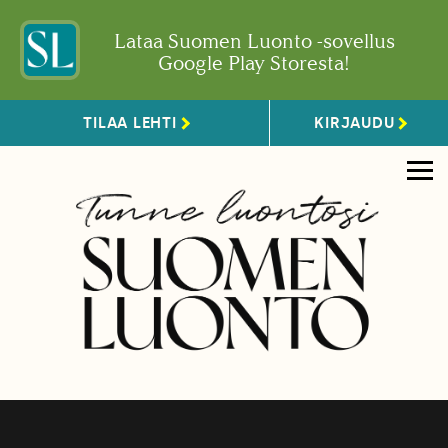
Lataa Suomen Luonto -sovellus
Google Play Storesta!
TILAA LEHTI
KIRJAUDU