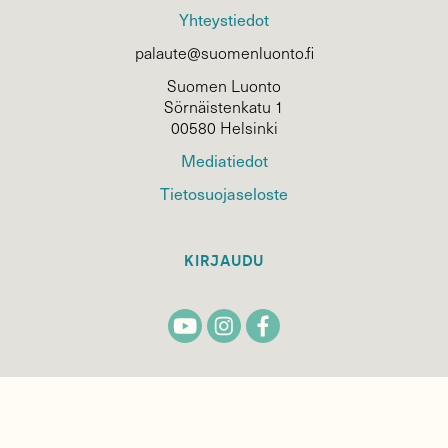
Yhteystiedot
palaute@suomenluonto.fi
Suomen Luonto
Sörnäistenkatu 1
00580 Helsinki
Mediatiedot
Tietosuojaseloste
KIRJAUDU