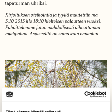
tapaturman uhriksi.
Kirjoituksen otsikointia ja tyyliä muutettiin ma
5.10.2015 klo 18:10 kielteisen palautteen vuoksi.
Pahoittelemme jutun mahdollisesti aiheuttamaa
mielipahaa. Asiasisältö on sama kuin ennenkin.
Tämä sivusto käyttää evästeitä