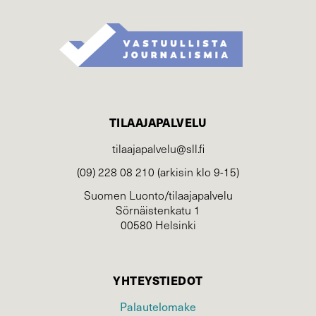
TILAAJAPALVELU
tilaajapalvelu@sll.fi
(09) 228 08 210 (arkisin klo 9-15)
Suomen Luonto/tilaajapalvelu
Sörnäistenkatu 1
00580 Helsinki
YHTEYSTIEDOT
Palautelomake