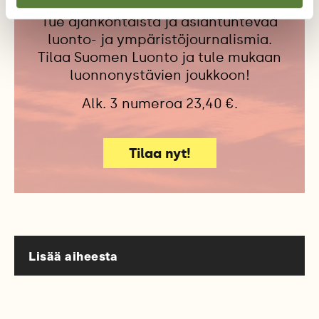
Tue ajankohtaista ja asiantuntevaa
luonto- ja ympäristöjournalismia.
Tilaa Suomen Luonto ja tule mukaan
luonnonystävien joukkoon!
Alk. 3 numeroa 23,40 €.
Tilaa nyt!
Lisää aiheesta