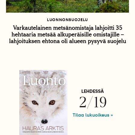
LUONNONSUOJELU
Varkautelainen metsänomistaja lahjoitti 35
hehtaaria metsää alkuperäisille omistajille –
lahjoituksen ehtona oli alueen pysyvä suojelu
LEHDESSÄ
2/19
Tilaa lukuoikeus »