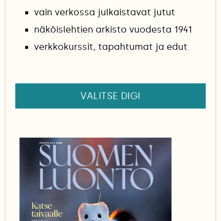
vain verkossa julkaistavat jutut
näköislehtien arkisto vuodesta 1941
verkkokurssit, tapahtumat ja edut
VALITSE DIGI