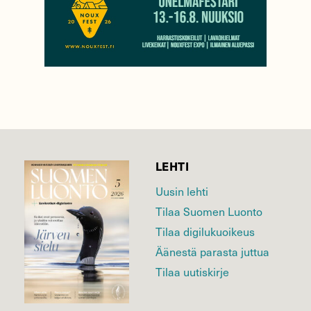
LEHTI
Uusin lehti
Tilaa Suomen Luonto
Tilaa digilukuoikeus
Äänestä parasta juttua
Tilaa uutiskirje