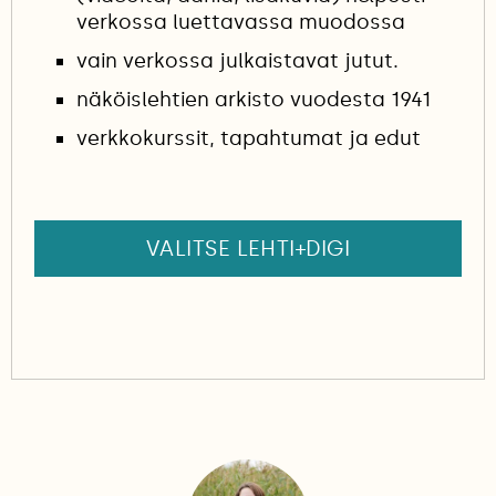
verkossa luettavassa muodossa
vain verkossa julkaistavat jutut.
näköislehtien arkisto vuodesta 1941
verkkokurssit, tapahtumat ja edut
VALITSE LEHTI+DIGI