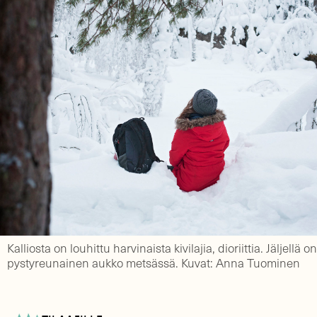
Kalliosta on louhittu harvinaista kivilajia, dioriittia. Jäljellä on
pystyreunainen aukko metsässä. Kuvat: Anna Tuominen