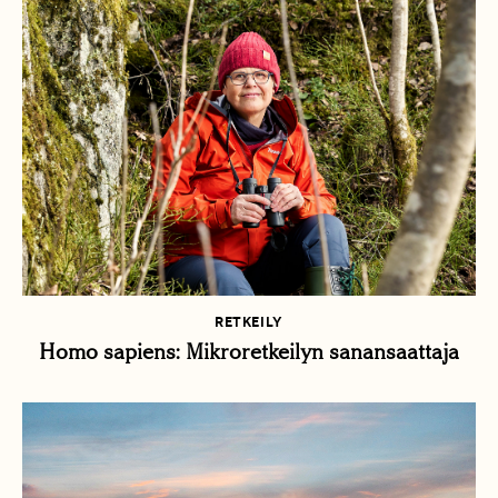
RETKEILY
Homo sapiens: Mikroretkeilyn sanansaattaja