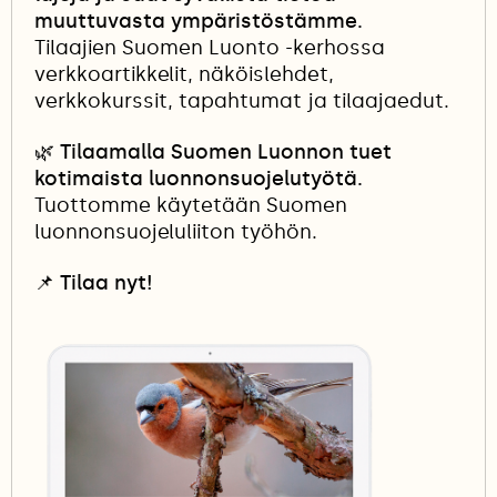
muuttuvasta ympäristöstämme.
Tilaajien Suomen Luonto -kerhossa
verkkoartikkelit, näköislehdet,
verkkokurssit, tapahtumat ja tilaajaedut.
🌿 Tilaamalla Suomen Luonnon tuet
kotimaista luonnonsuojelutyötä.
Tuottomme käytetään Suomen
luonnonsuojeluliiton työhön.
📌
Tilaa nyt!