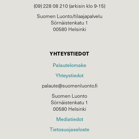
(09) 228 08 210 (arkisin klo 9-15)
Suomen Luonto/tilaajapalvelu
Sörnäistenkatu 1
00580 Helsinki
YHTEYSTIEDOT
Palautelomake
Yhteystiedot
palaute@suomenluonto.fi
Suomen Luonto
Sörnäistenkatu 1
00580 Helsinki
Mediatiedot
Tietosuojaseloste