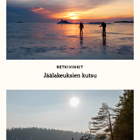
RETKIVINKIT
Jäälakeuksien kutsu