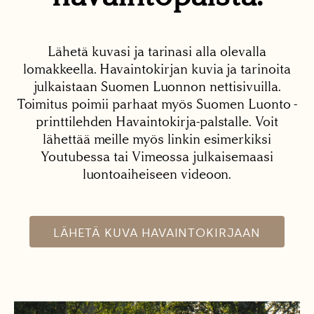
Lähetä kuvasi ja tarinasi alla olevalla
lomakkeella. Havaintokirjan kuvia ja tarinoita
julkaistaan Suomen Luonnon nettisivuilla.
Toimitus poimii parhaat myös Suomen Luonto -
printtilehden Havaintokirja-palstalle. Voit
lähettää meille myös linkin esimerkiksi
Youtubessa tai Vimeossa julkaisemaasi
luontoaiheiseen videoon.
LÄHETÄ KUVA HAVAINTOKIRJAAN