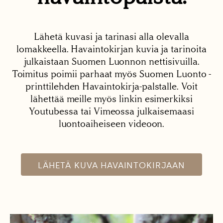
Lähetä kuvasi ja tarinasi alla olevalla
lomakkeella. Havaintokirjan kuvia ja tarinoita
julkaistaan Suomen Luonnon nettisivuilla.
Toimitus poimii parhaat myös Suomen Luonto -
printtilehden Havaintokirja-palstalle. Voit
lähettää meille myös linkin esimerkiksi
Youtubessa tai Vimeossa julkaisemaasi
luontoaiheiseen videoon.
LÄHETÄ KUVA HAVAINTOKIRJAAN