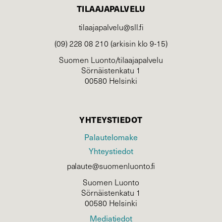
TILAAJAPALVELU
tilaajapalvelu@sll.fi
(09) 228 08 210 (arkisin klo 9-15)
Suomen Luonto/tilaajapalvelu
Sörnäistenkatu 1
00580 Helsinki
YHTEYSTIEDOT
Palautelomake
Yhteystiedot
palaute@suomenluonto.fi
Suomen Luonto
Sörnäistenkatu 1
00580 Helsinki
Mediatiedot