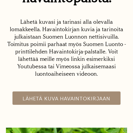
Lähetä kuvasi ja tarinasi alla olevalla
lomakkeella. Havaintokirjan kuvia ja tarinoita
julkaistaan Suomen Luonnon nettisivuilla.
Toimitus poimii parhaat myös Suomen Luonto -
printtilehden Havaintokirja-palstalle. Voit
lähettää meille myös linkin esimerkiksi
Youtubessa tai Vimeossa julkaisemaasi
luontoaiheiseen videoon.
LÄHETÄ KUVA HAVAINTOKIRJAAN